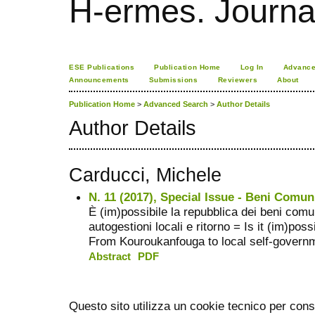
H-ermes. Journa
ESE Publications
Publication Home
Log In
Advance
Announcements
Submissions
Reviewers
About
Publication Home
>
Advanced Search
>
Author Details
Author Details
Carducci, Michele
N. 11 (2017), Special Issue - Beni Comun
È (im)possibile la repubblica dei beni com
autogestioni locali e ritorno = Is it (im)p
From Kouroukanfouga to local self-governm
Abstract
PDF
Questo sito utilizza un cookie tecnico per cons