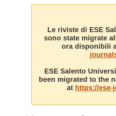
Le riviste di ESE Sa
sono state migrate a
ora disponibili a
journals
ESE Salento Universi
been migrated to the n
at
https://ese-