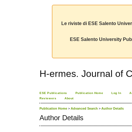
Le riviste di ESE Salento Univer
ESE Salento University Publ
H-ermes. Journal of 
ESE Publications
Publication Home
Log In
A
Reviewers
About
Publication Home
>
Advanced Search
>
Author Details
Author Details