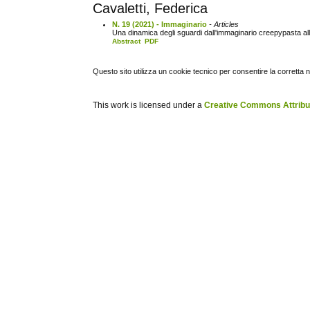
Cavaletti, Federica
N. 19 (2021) - Immaginario
- Articles
Una dinamica degli sguardi dall'immaginario creepypasta a
Abstract
PDF
Questo sito utilizza un cookie tecnico per consentire la corretta 
This work is licensed under a
Creative Commons Attribuz