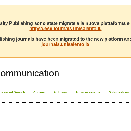
sity Publishing sono state migrate alla nuova piattaforma e s
https://ese-journals.unisalento.it/
ishing journals have been migrated to the new platform and
journals.unisalento.it/
Communication
dvanced Search
Current
Archives
Announcements
Submissions