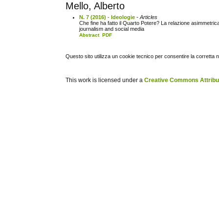
Mello, Alberto
N. 7 (2016) - Ideologie
- Articles
Che fine ha fatto il Quarto Potere? La relazione asimmetri
journalism and social media
Abstract
PDF
Questo sito utilizza un cookie tecnico per consentire la corretta 
This work is licensed under a
Creative Commons Attribuz