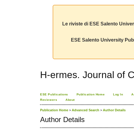
Le riviste di ESE Salento Univer
ESE Salento University Publ
H-ermes. Journal of 
ESE Publications
Publication Home
Log In
A
Reviewers
About
Publication Home
>
Advanced Search
>
Author Details
Author Details