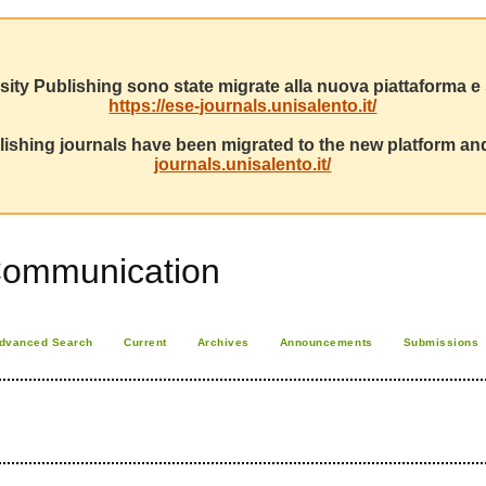
sity Publishing sono state migrate alla nuova piattaforma e s
https://ese-journals.unisalento.it/
ishing journals have been migrated to the new platform and
journals.unisalento.it/
Communication
dvanced Search
Current
Archives
Announcements
Submissions